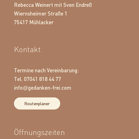
Rebecca Weinert mit Sven Endreß
Wiernsheimer Straße 1
75417 Mühlacker
Kontakt
Termine nach Vereinbarung:
Tel. 07041 818 44 77
info
gedanken-frei.com
@
Routenplaner
Öffnungszeiten