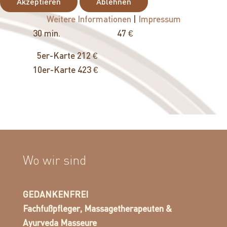
Akzeptieren
Ablehnen
Weitere Informationen
|
Impressum
30 min. 47 €
5er-Karte 212 €
10er-Karte 423 €
Wo wir sind
GEDANKENFREI
Fachfußpfleger, Massagetherapeuten &
Ayurveda Masseure