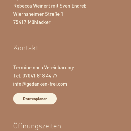
Rebecca Weinert mit Sven Endreß
Wiernsheimer Straße 1
75417 Mühlacker
Kontakt
Termine nach Vereinbarung:
Tel. 07041 818 44 77
info
gedanken-frei.com
@
Routenplaner
Öffnungszeiten