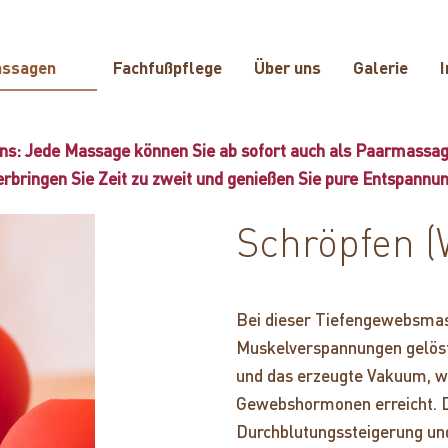
assagen
Fachfußpflege
Über uns
Galerie
I
ns: Jede Massage können Sie ab sofort auch als Paarmassa
erbringen Sie Zeit zu zweit und genießen Sie pure Entspannun
Schröpfen (
Bei dieser Tiefengewebsmas
Muskelverspannungen gelöst
und das erzeugte Vakuum, wi
Gewebshormonen erreicht. D
Durchblutungssteigerung un