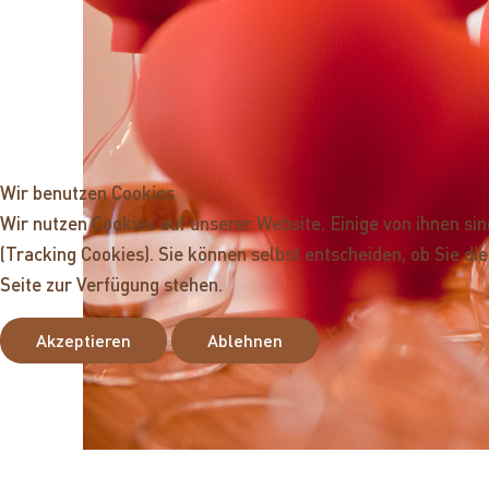
Wir benutzen Cookies
Wir nutzen Cookies auf unserer Website. Einige von ihnen si
(Tracking Cookies). Sie können selbst entscheiden, ob Sie d
Seite zur Verfügung stehen.
Akzeptieren
Ablehnen