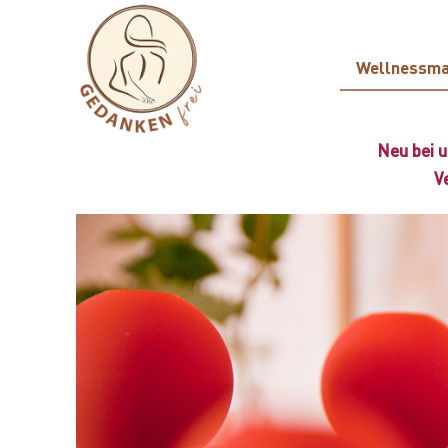
Wellnessm
Neu bei u
V