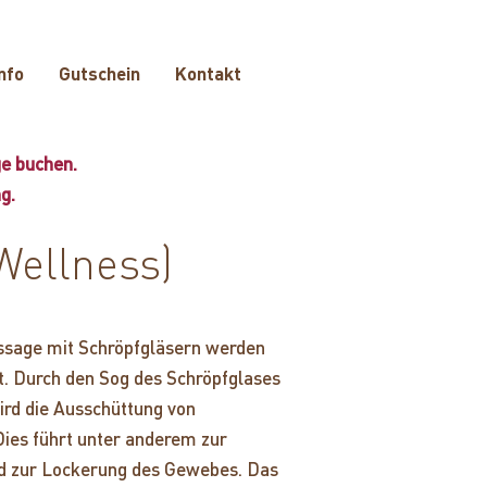
nfo
Gutschein
Kontakt
ge buchen.
g.
Wellness)
sage mit Schröpfgläsern werden
. Durch den Sog des Schröpfglases
rd die Ausschüttung von
ies führt unter anderem zur
d zur Lockerung des Gewebes. Das