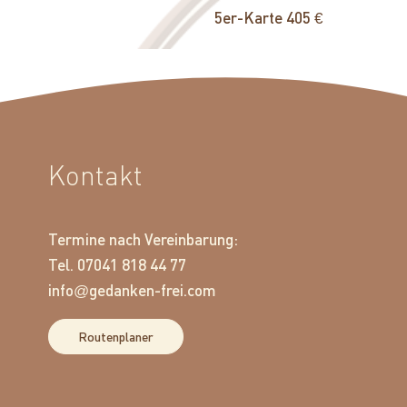
5er-Karte 405 €
Kontakt
Termine nach Vereinbarung:
Tel. 07041 818 44 77
info
gedanken-frei.com
@
Routenplaner