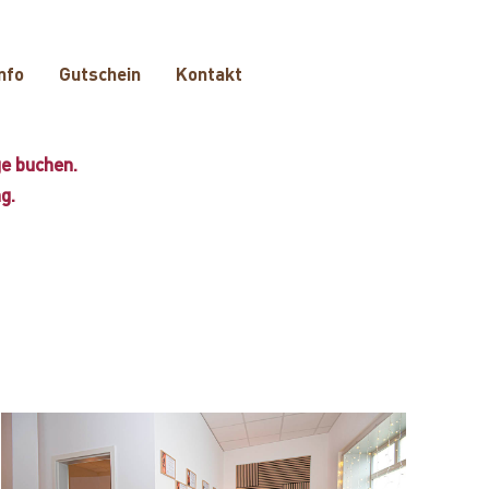
nfo
Gutschein
Kontakt
ge buchen.
g.