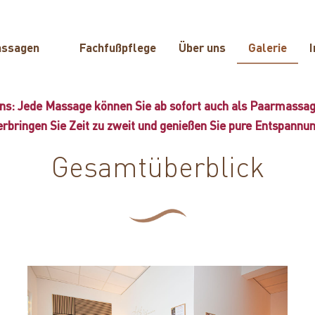
assagen
Fachfußpflege
Über uns
Galerie
I
ns: Jede Massage können Sie ab sofort auch als Paarmassa
erbringen Sie Zeit zu zweit und genießen Sie pure Entspannun
Gesamtüberblick