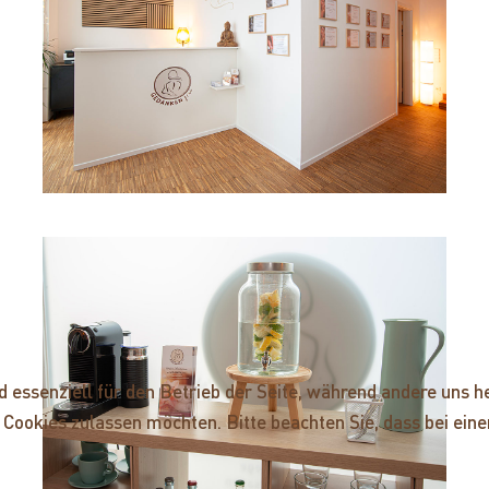
nd essenziell für den Betrieb der Seite, während andere uns 
ie Cookies zulassen möchten. Bitte beachten Sie, dass bei ei